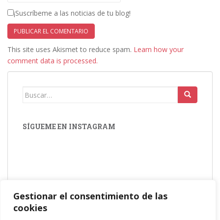
¡Suscríbeme a las noticias de tu blog!
This site uses Akismet to reduce spam.
Learn how your
comment data is processed.
Buscar:
SÍGUEME EN INSTAGRAM
Suscríbete a nuestra Newsletter
Gestionar el consentimiento de las
cookies
Dirección de correo electrónico: