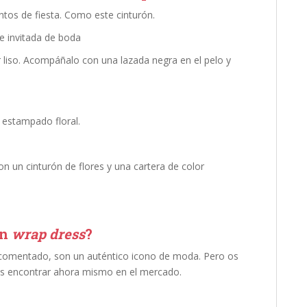
tos de fiesta. Como este cinturón.
r liso. Acompáñalo con una lazada negra en el pelo y
 estampado floral.
n un cinturón de flores y una cartera de color
un
wrap dress
?
e comentado, son un auténtico icono de moda. Pero os
is encontrar ahora mismo en el mercado.