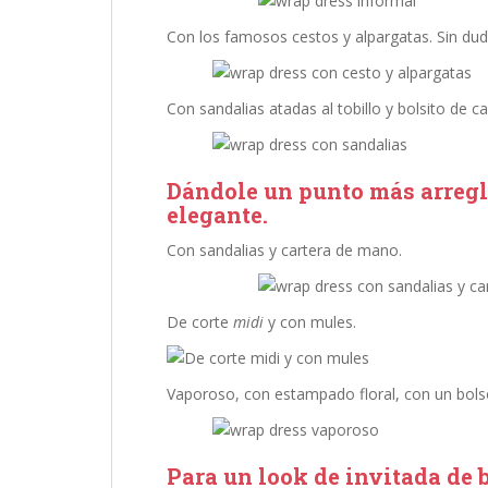
Con los famosos cestos y alpargatas. Sin du
Con sandalias atadas al tobillo y bolsito de c
Dándole un punto más arregla
elegante.
Con sandalias y cartera de mano.
De corte
midi
y con mules.
Vaporoso, con estampado floral, con un bolso
Para un look de invitada de b