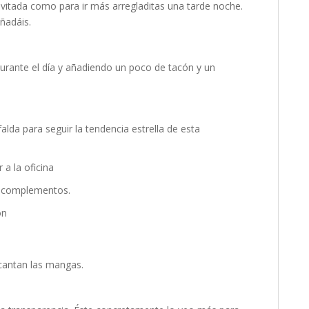
vitada como para ir más arregladitas una tarde noche.
ñadáis.
durante el día y añadiendo un poco de tacón y un
falda para seguir la tendencia estrella de esta
s complementos.
ncantan las mangas.