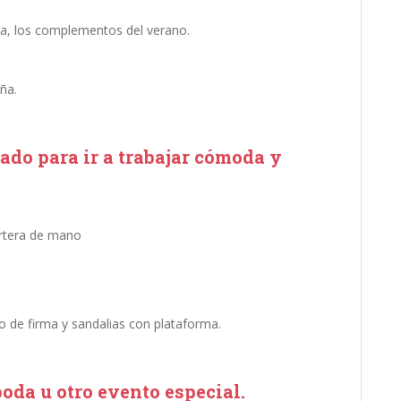
da, los complementos del verano.
aña.
do para ir a trabajar cómoda y
 de firma y sandalias con plataforma.
oda u otro evento especial.