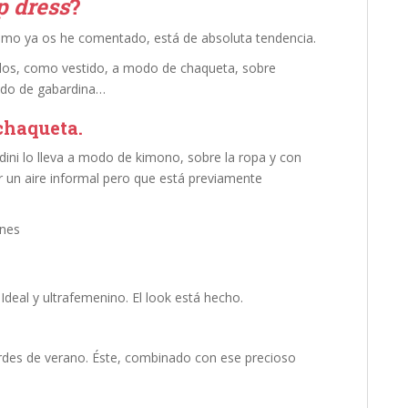
 dress
?
omo ya os he comentado, está de absoluta tendencia.
solos, como vestido, a modo de chaqueta, sobre
odo de gabardina…
chaqueta.
ini lo lleva a modo de kimono, sobre la ropa y con
r un aire informal pero que está previamente
deal y ultrafemenino. El look está hecho.
rdes de verano. Éste, combinado con ese precioso