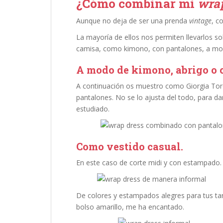
¿Cómo combinar mi
wrap
Aunque no deja de ser una prenda
vintage
, c
La mayoría de ellos nos permiten llevarlos 
camisa, como kimono, con pantalones, a m
A modo de kimono, abrigo o 
A continuación os muestro como Giorgia Tord
pantalones. No se lo ajusta del todo, para da
estudiado.
Como vestido casual.
En este caso de corte midi y con estampado. I
De colores y estampados alegres para tus ta
bolso amarillo, me ha encantado.