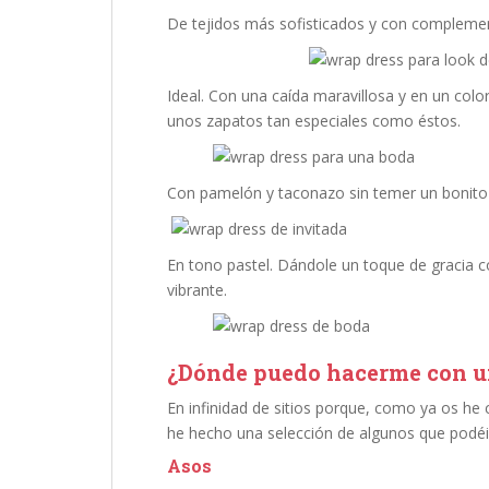
De tejidos más sofisticados y con complemen
Ideal. Con una caída maravillosa y en un colo
unos zapatos tan especiales como éstos.
Con pamelón y taconazo sin temer un bonito
En tono pastel. Dándole un toque de gracia co
vibrante.
¿Dónde puedo hacerme con 
En infinidad de sitios porque, como ya os h
he hecho una selección de algunos que podé
Asos