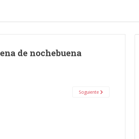
Cena de nochebuena
Soguiente