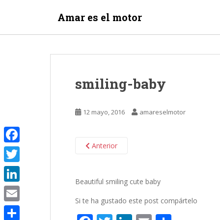
S
Amar es el motor
k
i
p
t
o
m
smiling-baby
a
i
n
12 mayo, 2016
amareselmotor
c
o
n
Anterior
F
t
e
a
T
n
c
Beautiful smiling cute baby
w
t
L
e
Si te ha gustado este post compártelo
i
i
E
b
t