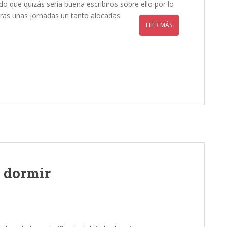
 que quizás sería buena escribiros sobre ello por lo
a tras unas jornadas un tanto alocadas.
LEER MÁS
 dormir