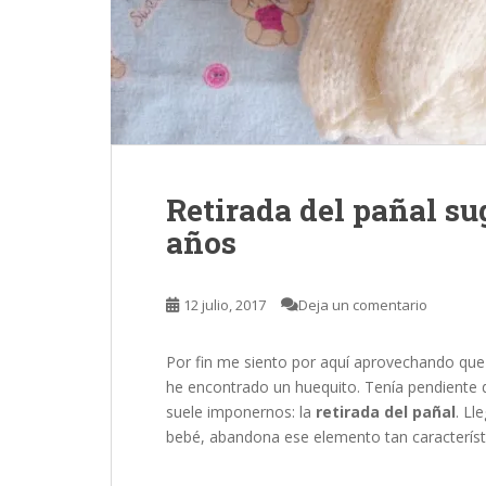
Retirada del pañal su
años
12 julio, 2017
Deja un comentario
Por fin me siento por aquí aprovechando que 
he encontrado un huequito. Tenía pendiente
suele imponernos: la
retirada del pañal
. Ll
bebé, abandona ese elemento tan característ