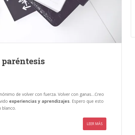
n paréntesis
sinónimo de volver con fuerza. Volver con ganas…Creo
ivido
experiencias y aprendizajes
. Espero que esto
 blanco.
LEER MÁS