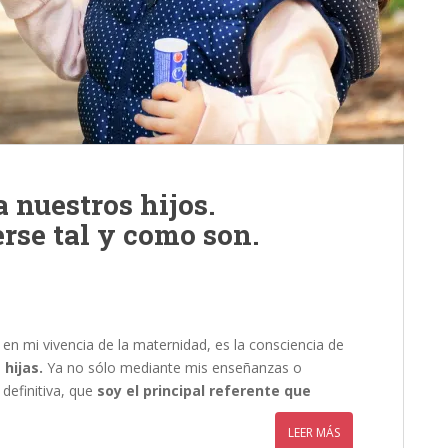
 nuestros hijos.
rse tal y como son.
n mi vivencia de la maternidad, es la consciencia de
hijas.
Ya no sólo mediante mis enseñanzas o
definitiva, que
soy el principal referente que
LEER MÁS