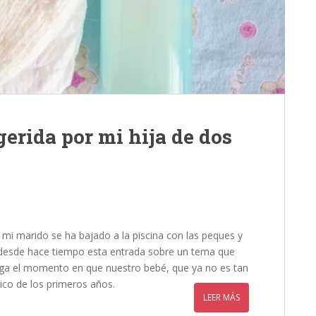
gerida por mi hija de dos
mi marido se ha bajado a la piscina con las peques y
 desde hace tiempo esta entrada sobre un tema que
ega el momento en que nuestro bebé, que ya no es tan
ico de los primeros años.
LEER MÁS